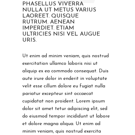
PHASELLUS VIVERRA
NULLA UT METUS VARIUS
LAOREET. QUISQUE
RUTRUM. AENEAN
IMPERDIET. ETIAM
ULTRICIES NISI VEL AUGUE
URIS.
Ut enim ad minim veniam, quis nostrud
exercitation ullamco laboris nisi ut
aliquip ex ea commodo consequat. Duis
aute irure dolor in enderit in voluptate
velit esse cillum dolore eu fugiat nulla
pariatur excepteur sint occaecat
cupidatat non proident. Lorem ipsum
dolor sit amet tetur adipiscing elit, sed
do eiusmod tempor incididunt ut labore
et dolore magna aliqua. Ut enim ad
minim veniam, quis nostrud exercita