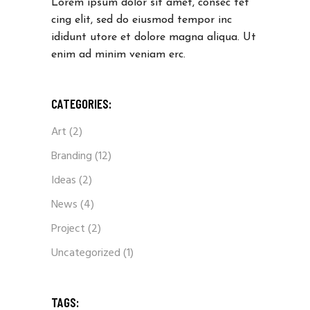
Lorem ipsum dolor sit amet, consec tet
cing elit, sed do eiusmod tempor inc
ididunt utore et dolore magna aliqua. Ut
enim ad minim veniam erc.
CATEGORIES:
Art
(2)
Branding
(12)
Ideas
(2)
News
(4)
Project
(2)
Uncategorized
(1)
TAGS: