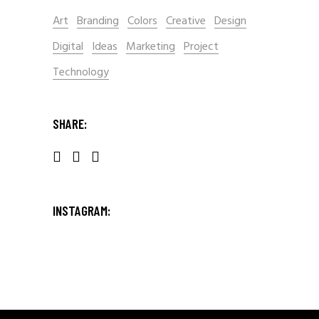
Art
Branding
Colors
Creative
Design
Digital
Ideas
Marketing
Project
Technology
SHARE:
INSTAGRAM: