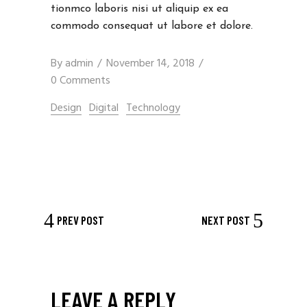
tionmco laboris nisi ut aliquip ex ea
commodo consequat ut labore et dolore.
By
admin
November 14, 2018
0 Comments
Design
Digital
Technology
PREV POST
NEXT POST
LEAVE A REPLY