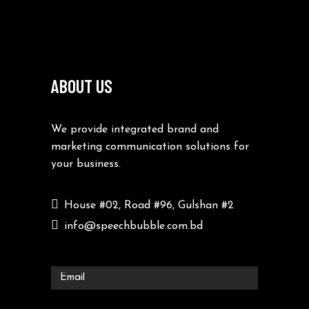
ABOUT US
We provide integrated brand and
marketing communication solutions for
your business.
House #02, Road #96, Gulshan #2
info@speechbubble.com.bd